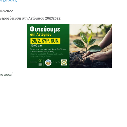
/02/2022
ντροφύτευση στη Λετύμπου 20/2/2022
ιστροφή