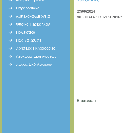
Μνημείο Ηρώων
Παραδοσιακά
23/09/2016
Αμπελοκαλλιέργεια
ΦΕΣΤΙΒΑΛ "ΤΟ ΡΕΣΙ 2016"
Φυσικό Περιβάλλον
Πολιτιστικά
Πώς να έρθετε
Χρήσιμες Πληροφορίες
Λεύκωμα Εκδηλώσεων
Χώρος Εκδηλώσεων
Επιστροφή