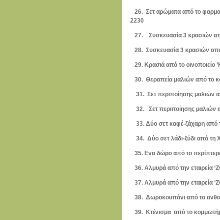
26. Σετ αρώματα από το φαρμακ
22
27. Συσκευασία 3 κρασιών απ
28. Συσκευασία 3 κρασιών απ
29. Κρασιά από το οινοποιε
30. Θεραπεία μαλιών από το κ
31. Σετ περιποίησης μαλιών 
32. Σετ περιποίησης μαλιών
33. Δύο σετ καφέ-ζάχαρη α
34. Δύο σετ λάδι-ξύδι από 
35. Ενα δώρο από το περίπτ
36. Αλμυρά από την εταιρεία 
37. Αλμυρά από την εταιρε
38. Δωροκουπόνι από το ανθο
39. Κτένισμα από το κομμωτή