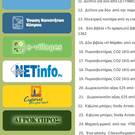
11. Δείπνο για δύο από LETYM
12. Δείπνο για δύο από την π
13. Ηλεκτρική τοστιέρα από τη 
14. Δύο βιβλία «Το αμαρτωλό 
1362
15. Δύο βιβλία «Η Μάρθα» απ
16. Πυροσβεστήρας CO2 1KG απ
17. Πυροσβεστήρας CO2 1KG απ
18. Πυροσβεστήρας CO2 1KG α
19. Πυροσβεστήρας CO2 1KG α
20. Δωροκουπόνι αξιας €25 από
21. Δωροκουπόνι αξιας €25 απ
22. Κιβώτιο μπύρες Stella A
23. Κιβώτιο μπύρες Stella Ar
24. Μηχανή φραπέ από την ΥΠ
25. Ένα
whisky
Chivas
Regal
απ