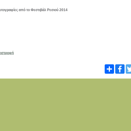
τογραφίες από το Φεστιβάλ Ρεσιού 2014
ιστροφή
Share
Fac